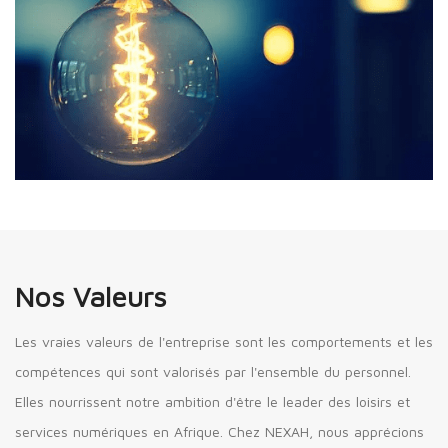
Nos Valeurs
Les vraies valeurs de l'entreprise sont les comportements et les
compétences qui sont valorisés par l'ensemble du personnel.
Elles nourrissent notre ambition d'être le leader des loisirs et
services numériques en Afrique. Chez NEXAH, nous apprécions